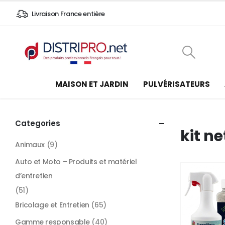
Livraison France entière
MAISON ET JARDIN
PULVÉRISATEURS
Categories
kit n
Animaux
(9)
Auto et Moto – Produits et matériel
d’entretien
(51)
Bricolage et Entretien
(65)
Gamme responsable
(40)