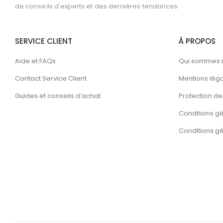
de conseils d'experts et des dernières tendances
SERVICE CLIENT
À PROPOS
Aide et FAQs
Qui sommes 
Contact Service Client
Mentions lég
Guides et conseils d’achat
Protection de 
Conditions g
Conditions gén