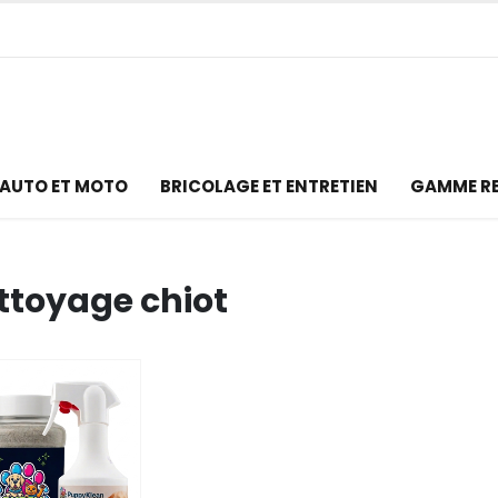
AUTO ET MOTO
BRICOLAGE ET ENTRETIEN
GAMME R
ettoyage chiot