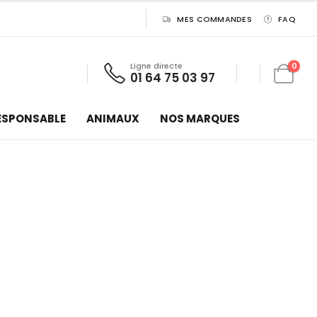
MES COMMANDES
FAQ
Ligne directe
0
01 64 75 03 97
ESPONSABLE
ANIMAUX
NOS MARQUES