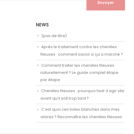
NEWS
(pas de titre)
Après le traitement contre les chenilles
fileuses : comment savoir si ça a marché ?
Comment traiter les chenilles fileuses
naturellement ? Le guide complet étape
par étape
Chenilles fileuses : pourquoi faut-il agir vite
avant qu’il soit trop tard ?
C’est quoi ces toiles blanches dans mes
arbres ? Reconnaître les chenilles fileuses