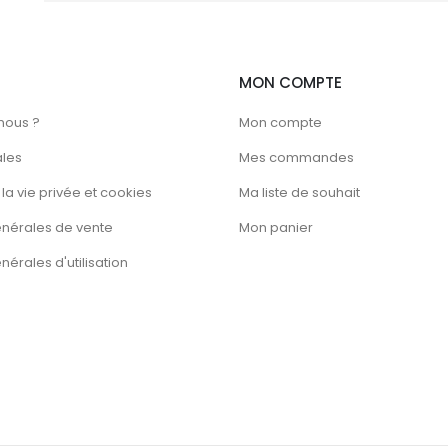
MON COMPTE
nous ?
Mon compte
ales
Mes commandes
la vie privée et cookies
Ma liste de souhait
énérales de vente
Mon panier
érales d'utilisation