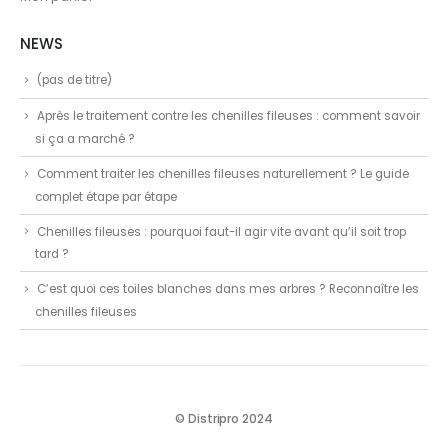
NEWS
(pas de titre)
Après le traitement contre les chenilles fileuses : comment savoir
si ça a marché ?
Comment traiter les chenilles fileuses naturellement ? Le guide
complet étape par étape
Chenilles fileuses : pourquoi faut-il agir vite avant qu’il soit trop
tard ?
C’est quoi ces toiles blanches dans mes arbres ? Reconnaître les
chenilles fileuses
© Distripro 2024