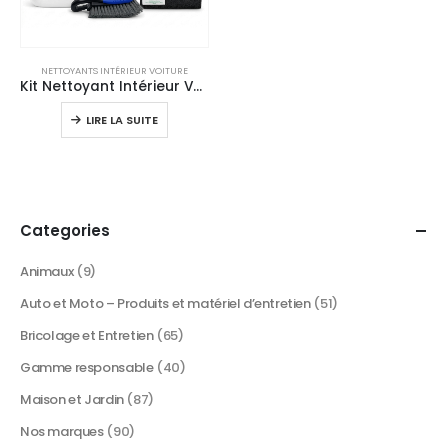
NETTOYANTS INTÉRIEUR VOITURE
Kit Nettoyant Intérieur Voiture Complet – Sièges, Tapis & Moquettes
LIRE LA SUITE
Categories
Animaux
(9)
Auto et Moto – Produits et matériel d’entretien
(51)
Bricolage et Entretien
(65)
Gamme responsable
(40)
Maison et Jardin
(87)
Nos marques
(90)