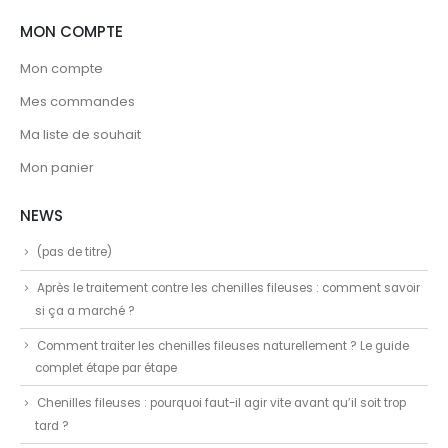
MON COMPTE
Mon compte
Mes commandes
Ma liste de souhait
Mon panier
NEWS
(pas de titre)
Après le traitement contre les chenilles fileuses : comment savoir
si ça a marché ?
Comment traiter les chenilles fileuses naturellement ? Le guide
complet étape par étape
Chenilles fileuses : pourquoi faut-il agir vite avant qu’il soit trop
tard ?