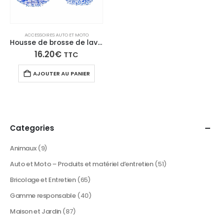
ACCESSOIRES AUTO ET MOTO
Housse de brosse de lavage voiture en microfibre
16.20
€
TTC
AJOUTER AU PANIER
Categories
Animaux
(9)
Auto et Moto – Produits et matériel d’entretien
(51)
Bricolage et Entretien
(65)
Gamme responsable
(40)
Maison et Jardin
(87)