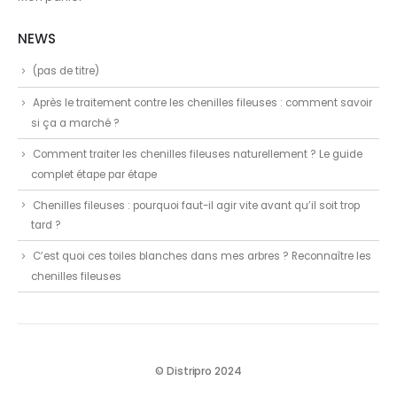
NEWS
(pas de titre)
Après le traitement contre les chenilles fileuses : comment savoir
si ça a marché ?
Comment traiter les chenilles fileuses naturellement ? Le guide
complet étape par étape
Chenilles fileuses : pourquoi faut-il agir vite avant qu’il soit trop
tard ?
C’est quoi ces toiles blanches dans mes arbres ? Reconnaître les
chenilles fileuses
© Distripro 2024