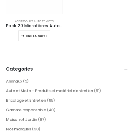
ACCESSOIRES AUTO ET MOTO
Pack 20 Microfibres Auto Professionnelles Découpe Laser (4 Couleurs)
LIRE LA SUITE
Categories
Animaux
(9)
Auto et Moto – Produits et matériel d’entretien
(51)
Bricolage et Entretien
(65)
Gamme responsable
(40)
Maison et Jardin
(87)
Nos marques
(90)