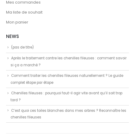
Mes commandes
Ma liste de souhait
Mon panier
NEWS
(pas de titre)
Après le traitement contre les chenilles fileuses : comment savoir
si ça a marché ?
Comment traiter les chenilles fileuses naturellement ? Le guide
complet étape par étape
Chenilles fileuses : pourquoi faut-il agir vite avant qu’il soit trop
tard ?
C’est quoi ces toiles blanches dans mes arbres ? Reconnaître les
chenilles fileuses