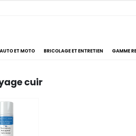
AUTO ET MOTO
BRICOLAGE ET ENTRETIEN
GAMME R
yage cuir