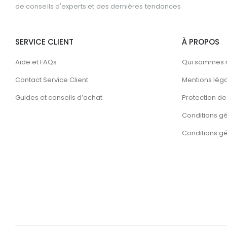
de conseils d'experts et des dernières tendances
SERVICE CLIENT
À PROPOS
Aide et FAQs
Qui sommes 
Contact Service Client
Mentions lég
Guides et conseils d’achat
Protection de 
Conditions g
Conditions gén