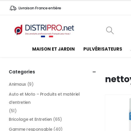
Livraison France entière
MAISON ET JARDIN
PULVÉRISATEURS
Categories
netto
Animaux
(9)
Auto et Moto – Produits et matériel
d’entretien
(51)
Bricolage et Entretien
(65)
Gamme responsable
(40)