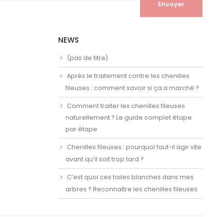
NEWS
(pas de titre)
Après le traitement contre les chenilles
fileuses : comment savoir si ça a marché ?
Comment traiter les chenilles fileuses
naturellement ? Le guide complet étape
par étape
Chenilles fileuses : pourquoi faut-il agir vite
avant qu’il soit trop tard ?
C’est quoi ces toiles blanches dans mes
arbres ? Reconnaître les chenilles fileuses