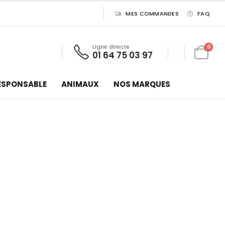
MES COMMANDES
FAQ
Ligne directe
0
01 64 75 03 97
ESPONSABLE
ANIMAUX
NOS MARQUES