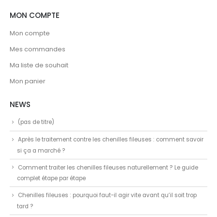
MON COMPTE
Mon compte
Mes commandes
Ma liste de souhait
Mon panier
NEWS
(pas de titre)
Après le traitement contre les chenilles fileuses : comment savoir
si ça a marché ?
Comment traiter les chenilles fileuses naturellement ? Le guide
complet étape par étape
Chenilles fileuses : pourquoi faut-il agir vite avant qu’il soit trop
tard ?