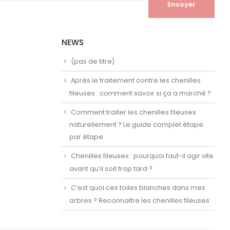
NEWS
(pas de titre)
Après le traitement contre les chenilles
fileuses : comment savoir si ça a marché ?
Comment traiter les chenilles fileuses
naturellement ? Le guide complet étape
par étape
Chenilles fileuses : pourquoi faut-il agir vite
avant qu’il soit trop tard ?
C’est quoi ces toiles blanches dans mes
arbres ? Reconnaître les chenilles fileuses