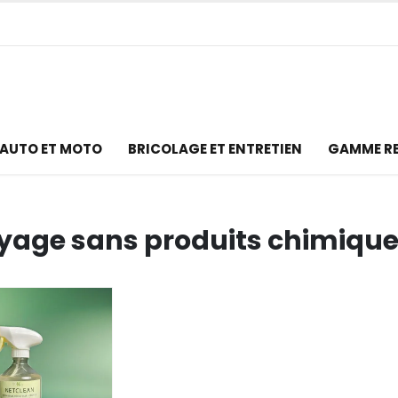
AUTO ET MOTO
BRICOLAGE ET ENTRETIEN
GAMME R
yage sans produits chimiqu