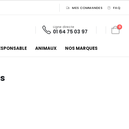
MES COMMANDES
FAQ
Ligne directe
0
01 64 75 03 97
ESPONSABLE
ANIMAUX
NOS MARQUES
es