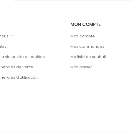
MON COMPTE
nous ?
Mon compte
ales
Mes commandes
la vie privée et cookies
Ma liste de souhait
énérales de vente
Mon panier
érales d'utilisation