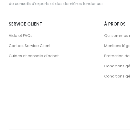
de conseils d'experts et des dernières tendances
SERVICE CLIENT
À PROPOS
Aide et FAQs
Qui sommes 
Contact Service Client
Mentions lég
Guides et conseils d’achat
Protection de 
Conditions g
Conditions gén