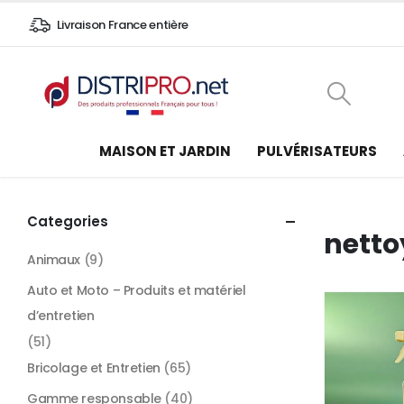
Livraison France entière
MAISON ET JARDIN
PULVÉRISATEURS
Categories
netto
Animaux
(9)
Auto et Moto – Produits et matériel
d’entretien
(51)
Bricolage et Entretien
(65)
Gamme responsable
(40)