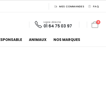
MES COMMANDES
FAQ
Ligne directe
0
01 64 75 03 97
ESPONSABLE
ANIMAUX
NOS MARQUES