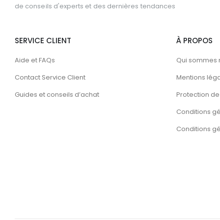
de conseils d'experts et des dernières tendances
SERVICE CLIENT
À PROPOS
Aide et FAQs
Qui sommes 
Contact Service Client
Mentions lég
Guides et conseils d’achat
Protection de 
Conditions g
Conditions gén