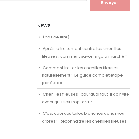
NEWS
(pas de titre)
Après le traitement contre les chenilles
fileuses : comment savoir si ça a marché ?
Comment traiter les chenilles fileuses
naturellement ? Le guide complet étape
par étape
Chenilles fileuses : pourquoi faut-il agir vite
avant qu’il soit trop tard ?
C’est quoi ces toiles blanches dans mes
arbres ? Reconnaître les chenilles fileuses