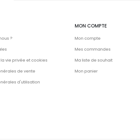
MON COMPTE
nous ?
Mon compte
ales
Mes commandes
la vie privée et cookies
Ma liste de souhait
énérales de vente
Mon panier
érales d'utilisation