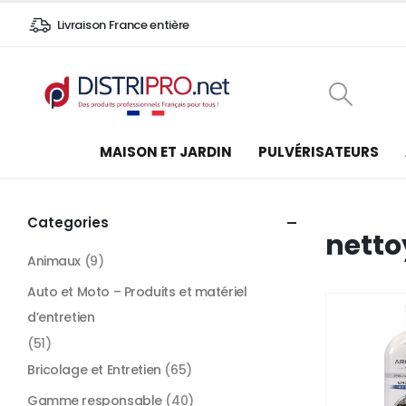
Livraison France entière
MAISON ET JARDIN
PULVÉRISATEURS
Categories
netto
Animaux
(9)
Auto et Moto – Produits et matériel
d’entretien
(51)
Bricolage et Entretien
(65)
Gamme responsable
(40)