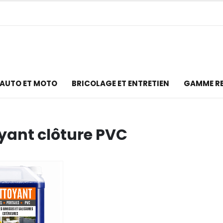
AUTO ET MOTO
BRICOLAGE ET ENTRETIEN
GAMME R
yant clôture PVC