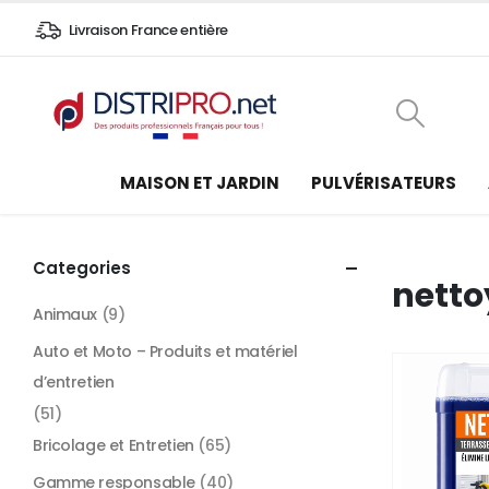
Livraison France entière
MAISON ET JARDIN
PULVÉRISATEURS
Categories
netto
Animaux
(9)
Auto et Moto – Produits et matériel
d’entretien
(51)
Bricolage et Entretien
(65)
Gamme responsable
(40)