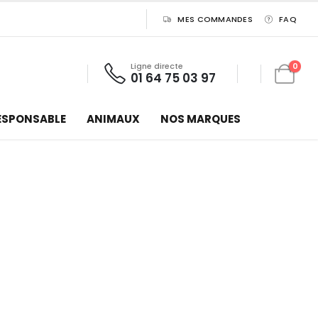
MES COMMANDES
FAQ
Ligne directe
0
01 64 75 03 97
ESPONSABLE
ANIMAUX
NOS MARQUES