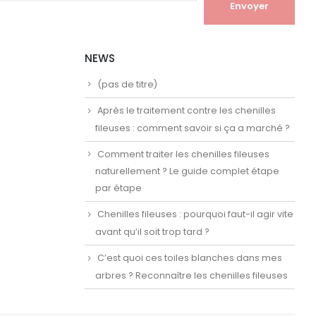
NEWS
(pas de titre)
Après le traitement contre les chenilles
fileuses : comment savoir si ça a marché ?
Comment traiter les chenilles fileuses
naturellement ? Le guide complet étape
par étape
Chenilles fileuses : pourquoi faut-il agir vite
avant qu’il soit trop tard ?
C’est quoi ces toiles blanches dans mes
arbres ? Reconnaître les chenilles fileuses