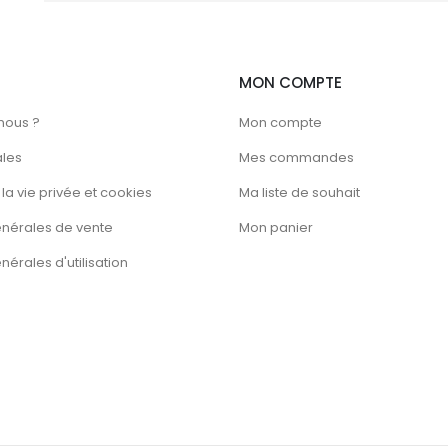
MON COMPTE
nous ?
Mon compte
ales
Mes commandes
la vie privée et cookies
Ma liste de souhait
énérales de vente
Mon panier
érales d'utilisation