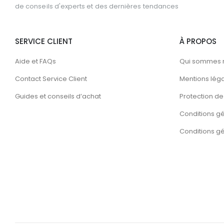
de conseils d'experts et des dernières tendances
SERVICE CLIENT
À PROPOS
Aide et FAQs
Qui sommes 
Contact Service Client
Mentions lég
Guides et conseils d’achat
Protection de 
Conditions g
Conditions gén