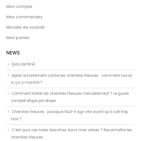
Mon compte
Mes commandes
Ma liste de souhait
Mon panier
NEWS
(pas de titre)
Après le traitement contre les chenilles fileuses : comment savoir
si ça a marché ?
Comment traiter les chenilles fileuses naturellement ? Le guide
complet étape par étape
Chenilles fileuses : pourquoi faut-il agir vite avant qu’il soit trop
tard ?
C’est quoi ces toiles blanches dans mes arbres ? Reconnaître les
chenilles fileuses