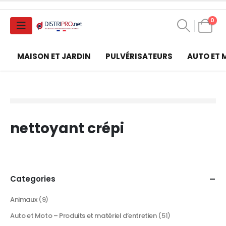
0
MAISON ET JARDIN
PULVÉRISATEURS
AUTO ET
nettoyant crépi
Categories
Animaux
(9)
Auto et Moto – Produits et matériel d’entretien
(51)