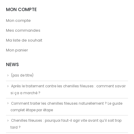
MON COMPTE
Mon compte
Mes commandes
Ma liste de souhait
Mon panier
NEWS
(pas de titre)
Après le traitement contre les chenilles fileuses : comment savoir
si ça a marché ?
Comment traiter les chenilles fileuses naturellement ? Le guide
complet étape par étape
Chenilles fileuses : pourquoi faut-il agir vite avant qu’il soit trop
tard ?