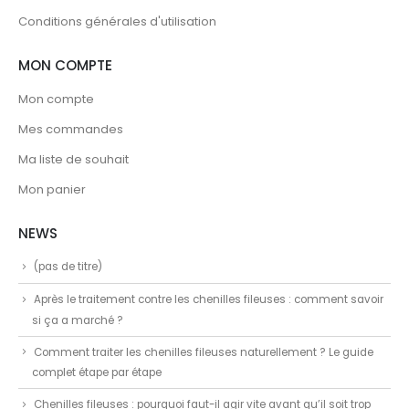
Conditions générales d'utilisation
MON COMPTE
Mon compte
Mes commandes
Ma liste de souhait
Mon panier
NEWS
(pas de titre)
Après le traitement contre les chenilles fileuses : comment savoir
si ça a marché ?
Comment traiter les chenilles fileuses naturellement ? Le guide
complet étape par étape
Chenilles fileuses : pourquoi faut-il agir vite avant qu’il soit trop