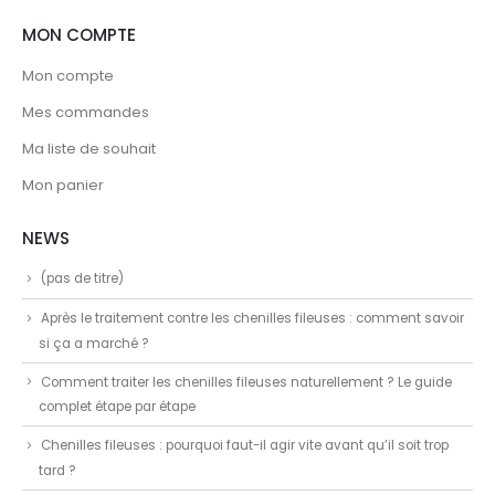
MON COMPTE
Mon compte
Mes commandes
Ma liste de souhait
Mon panier
NEWS
(pas de titre)
Après le traitement contre les chenilles fileuses : comment savoir
si ça a marché ?
Comment traiter les chenilles fileuses naturellement ? Le guide
complet étape par étape
Chenilles fileuses : pourquoi faut-il agir vite avant qu’il soit trop
tard ?