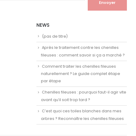
NEWS
(pas de titre)
Après le traitement contre les chenilles
fileuses : comment savoir si ça a marché ?
Comment traiter les chenilles fileuses
naturellement ? Le guide complet étape
par étape
Chenilles fileuses : pourquoi faut-il agir vite
avant qu’il soit trop tard ?
C’est quoi ces toiles blanches dans mes
arbres ? Reconnaître les chenilles fileuses