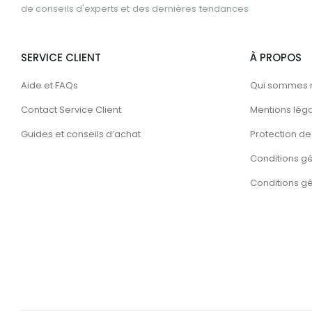
de conseils d'experts et des dernières tendances
SERVICE CLIENT
À PROPOS
Aide et FAQs
Qui sommes 
Contact Service Client
Mentions lég
Guides et conseils d’achat
Protection de 
Conditions g
Conditions gén