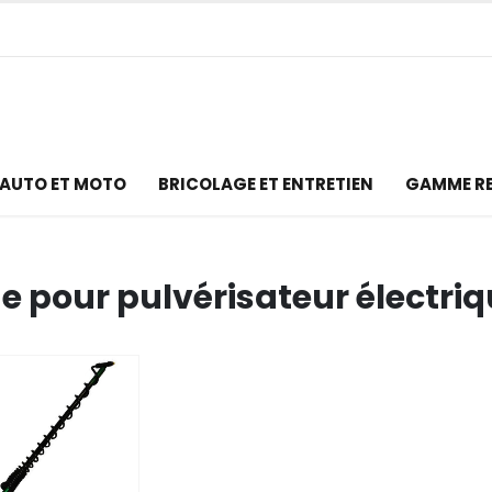
AUTO ET MOTO
BRICOLAGE ET ENTRETIEN
GAMME R
e pour pulvérisateur électri