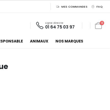
MES COMMANDES
FAQ
Ligne directe
0
01 64 75 03 97
ESPONSABLE
ANIMAUX
NOS MARQUES
que