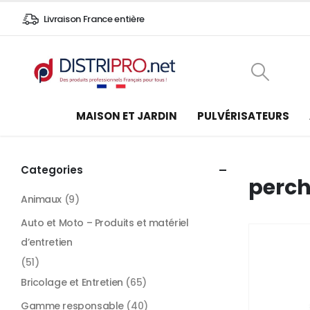
Livraison France entière
MAISON ET JARDIN
PULVÉRISATEURS
Categories
perch
Animaux
(9)
Auto et Moto – Produits et matériel
d’entretien
(51)
Bricolage et Entretien
(65)
Gamme responsable
(40)