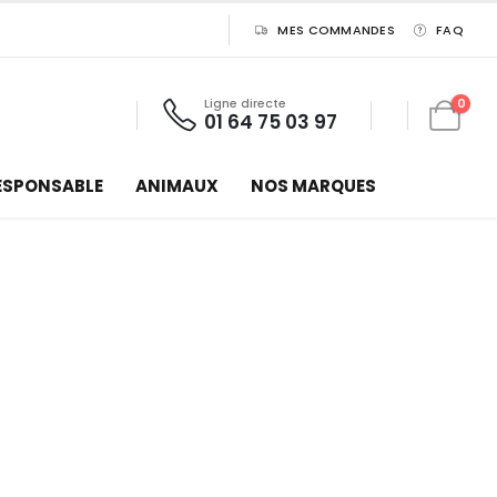
MES COMMANDES
FAQ
Ligne directe
0
01 64 75 03 97
ESPONSABLE
ANIMAUX
NOS MARQUES