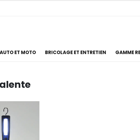
AUTO ET MOTO
BRICOLAGE ET ENTRETIEN
GAMME R
alente