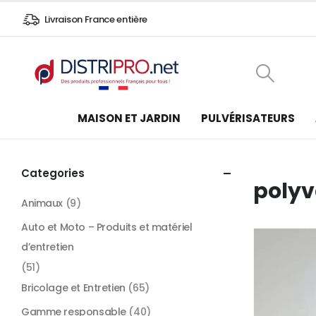
Livraison France entière
MAISON ET JARDIN
PULVÉRISATEURS
Categories
polyv
Animaux
(9)
Auto et Moto – Produits et matériel
d’entretien
(51)
Bricolage et Entretien
(65)
Gamme responsable
(40)