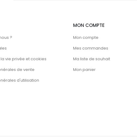
MON COMPTE
nous ?
Mon compte
ales
Mes commandes
la vie privée et cookies
Ma liste de souhait
énérales de vente
Mon panier
érales d'utilisation