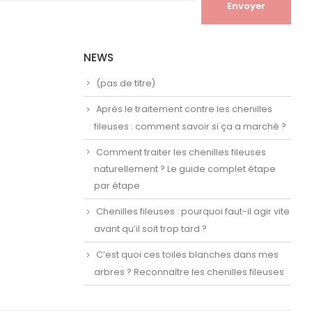
NEWS
(pas de titre)
Après le traitement contre les chenilles
fileuses : comment savoir si ça a marché ?
Comment traiter les chenilles fileuses
naturellement ? Le guide complet étape
par étape
Chenilles fileuses : pourquoi faut-il agir vite
avant qu’il soit trop tard ?
C’est quoi ces toiles blanches dans mes
arbres ? Reconnaître les chenilles fileuses