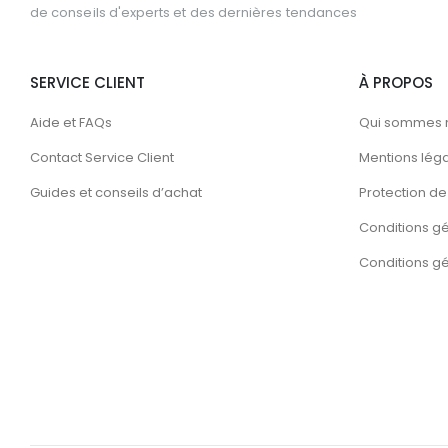
de conseils d'experts et des dernières tendances
SERVICE CLIENT
À PROPOS
Aide et FAQs
Qui sommes 
Contact Service Client
Mentions lég
Guides et conseils d’achat
Protection de 
Conditions g
Conditions gén