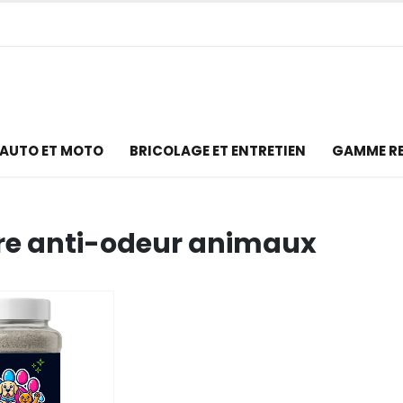
AUTO ET MOTO
BRICOLAGE ET ENTRETIEN
GAMME R
e anti-odeur animaux