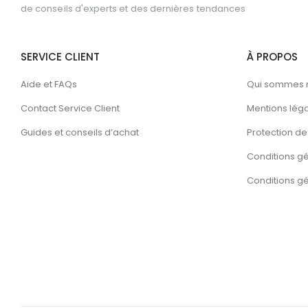
de conseils d'experts et des dernières tendances
SERVICE CLIENT
À PROPOS
Aide et FAQs
Qui sommes 
Contact Service Client
Mentions lég
Guides et conseils d’achat
Protection de 
Conditions g
Conditions gén