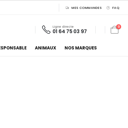
MES COMMANDES
FAQ
Ligne directe
0
01 64 75 03 97
ESPONSABLE
ANIMAUX
NOS MARQUES