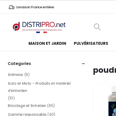
Livraison France entière
MAISON ET JARDIN
PULVÉRISATEURS
Categories
poudr
Animaux
(9)
Auto et Moto – Produits et matériel
d’entretien
(51)
Bricolage et Entretien
(65)
Gamme responsable
(40)