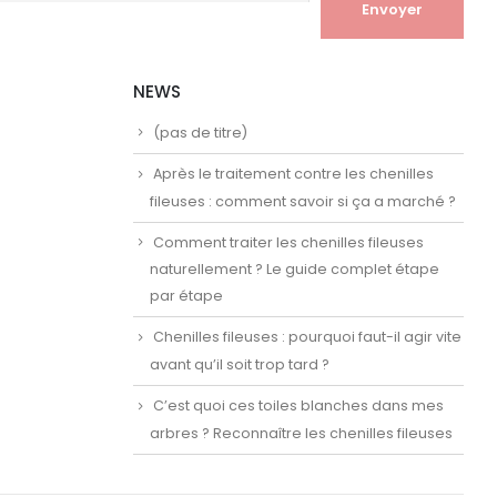
NEWS
(pas de titre)
Après le traitement contre les chenilles
fileuses : comment savoir si ça a marché ?
Comment traiter les chenilles fileuses
naturellement ? Le guide complet étape
par étape
Chenilles fileuses : pourquoi faut-il agir vite
avant qu’il soit trop tard ?
C’est quoi ces toiles blanches dans mes
arbres ? Reconnaître les chenilles fileuses