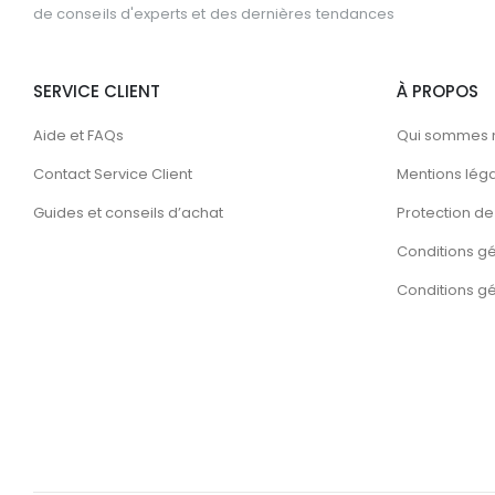
de conseils d'experts et des dernières tendances
SERVICE CLIENT
À PROPOS
Aide et FAQs
Qui sommes 
Contact Service Client
Mentions lég
Guides et conseils d’achat
Protection de 
Conditions g
Conditions gén