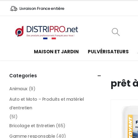
Livraison France entière
MAISON ET JARDIN
PULVÉRISATEURS
Categories
prêt à
Animaux
(9)
Auto et Moto – Produits et matériel
d’entretien
(51)
Bricolage et Entretien
(65)
Gamme responsable
(40)