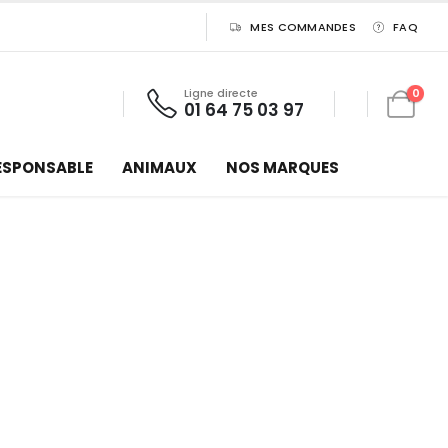
MES COMMANDES
FAQ
Ligne directe
0
01 64 75 03 97
ESPONSABLE
ANIMAUX
NOS MARQUES