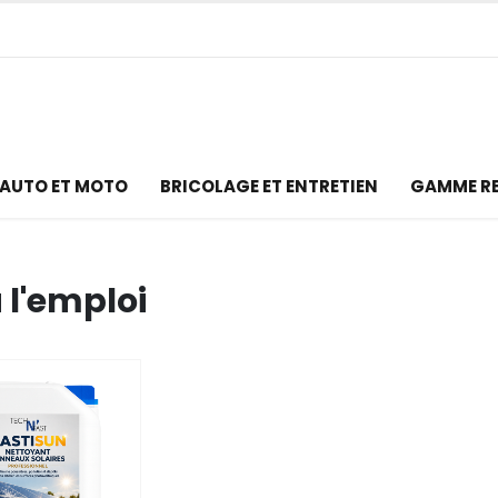
AUTO ET MOTO
BRICOLAGE ET ENTRETIEN
GAMME R
 l'emploi