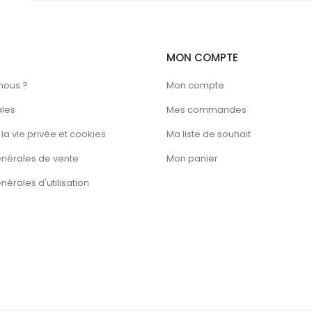
MON COMPTE
nous ?
Mon compte
ales
Mes commandes
la vie privée et cookies
Ma liste de souhait
énérales de vente
Mon panier
érales d'utilisation