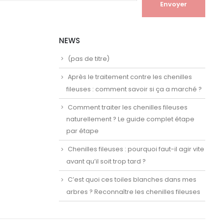
NEWS
(pas de titre)
Après le traitement contre les chenilles
fileuses : comment savoir si ça a marché ?
Comment traiter les chenilles fileuses
naturellement ? Le guide complet étape
par étape
Chenilles fileuses : pourquoi faut-il agir vite
avant qu’il soit trop tard ?
C’est quoi ces toiles blanches dans mes
arbres ? Reconnaître les chenilles fileuses