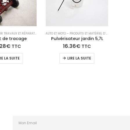
ACCESSOIRES POUR TRAVAUX ET RÉPARATIONS
AUTO ET MOTO – PRODUITS ET MATÉRIEL D’ENTRETIEN
t de tracage
Pulvérisateur jardin 5,7L
.28
€
16.36
€
TTC
TTC
RE LA SUITE
LIRE LA SUITE