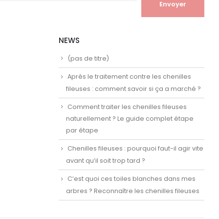
NEWS
(pas de titre)
Après le traitement contre les chenilles
fileuses : comment savoir si ça a marché ?
Comment traiter les chenilles fileuses
naturellement ? Le guide complet étape
par étape
Chenilles fileuses : pourquoi faut-il agir vite
avant qu’il soit trop tard ?
C’est quoi ces toiles blanches dans mes
arbres ? Reconnaître les chenilles fileuses