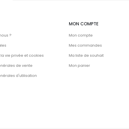
MON COMPTE
nous ?
Mon compte
ales
Mes commandes
la vie privée et cookies
Ma liste de souhait
énérales de vente
Mon panier
érales d'utilisation