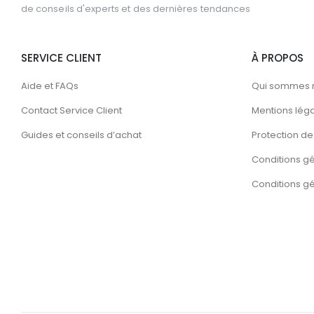
de conseils d'experts et des dernières tendances
SERVICE CLIENT
À PROPOS
Aide et FAQs
Qui sommes 
Contact Service Client
Mentions lég
Guides et conseils d’achat
Protection de 
Conditions g
Conditions gén