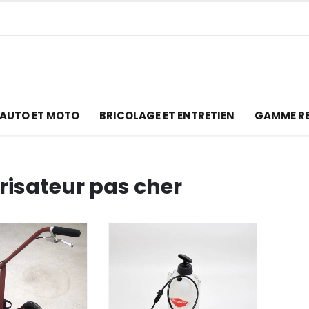
AUTO ET MOTO
BRICOLAGE ET ENTRETIEN
GAMME R
risateur pas cher