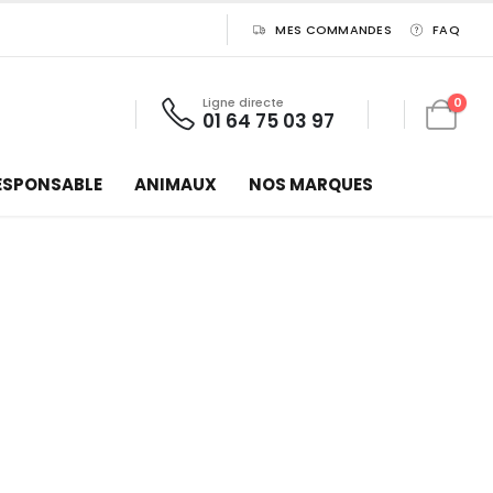
MES COMMANDES
FAQ
Ligne directe
0
01 64 75 03 97
ESPONSABLE
ANIMAUX
NOS MARQUES