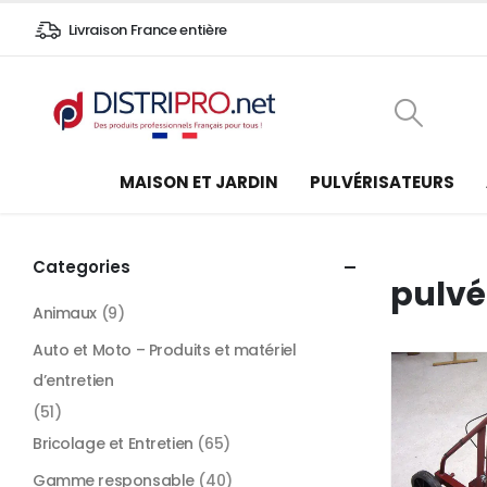
Livraison France entière
MAISON ET JARDIN
PULVÉRISATEURS
Categories
pulvé
Animaux
(9)
Auto et Moto – Produits et matériel
d’entretien
(51)
Bricolage et Entretien
(65)
Gamme responsable
(40)