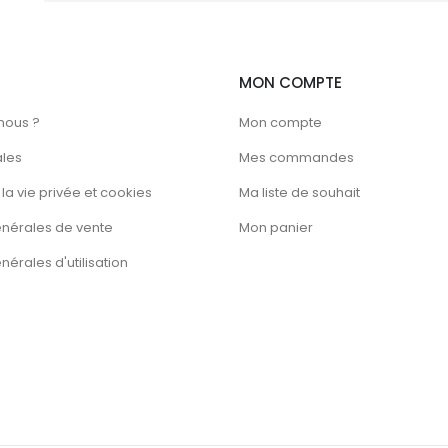
MON COMPTE
nous ?
Mon compte
ales
Mes commandes
la vie privée et cookies
Ma liste de souhait
énérales de vente
Mon panier
érales d'utilisation