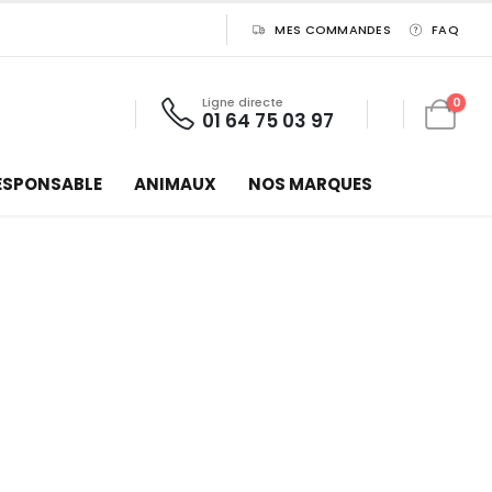
MES COMMANDES
FAQ
Ligne directe
0
01 64 75 03 97
ESPONSABLE
ANIMAUX
NOS MARQUES