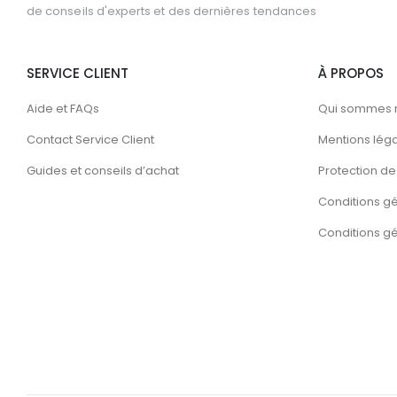
de conseils d'experts et des dernières tendances
SERVICE CLIENT
À PROPOS
Aide et FAQs
Qui sommes 
Contact Service Client
Mentions lég
Guides et conseils d’achat
Protection de 
Conditions g
Conditions gén