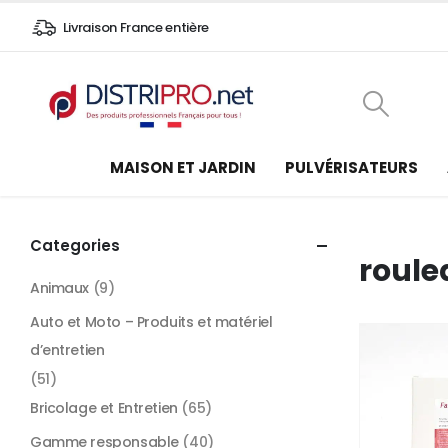
Livraison France entière
MAISON ET JARDIN
PULVÉRISATEURS
Categories
roule
Animaux
(9)
Auto et Moto – Produits et matériel
d’entretien
(51)
Bricolage et Entretien
(65)
Gamme responsable
(40)