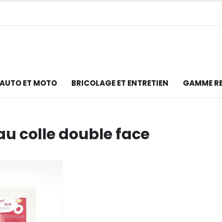
AUTO ET MOTO
BRICOLAGE ET ENTRETIEN
GAMME R
au colle double face