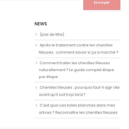
NEWS
(pas de titre)
Après le traitement contre les chenilles
fileuses : comment savoir si ça a marché ?
Comment traiter les chenilles fileuses
naturellement ? Le guide complet étape
par étape
Chenilles fileuses : pourquoi faut-il agir vite
avant qu’il soit trop tard ?
C’est quoi ces toiles blanches dans mes
arbres ? Reconnaître les chenilles fileuses