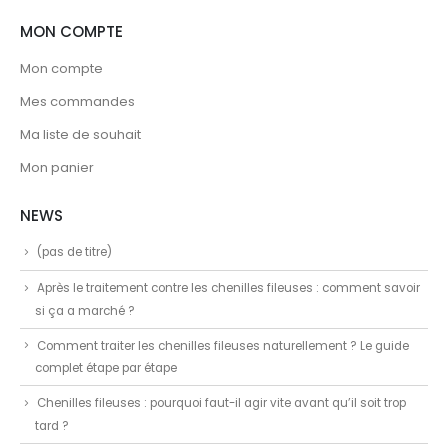
MON COMPTE
Mon compte
Mes commandes
Ma liste de souhait
Mon panier
NEWS
(pas de titre)
Après le traitement contre les chenilles fileuses : comment savoir
si ça a marché ?
Comment traiter les chenilles fileuses naturellement ? Le guide
complet étape par étape
Chenilles fileuses : pourquoi faut-il agir vite avant qu’il soit trop
tard ?