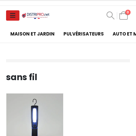
0
MAISON ET JARDIN
PULVÉRISATEURS
AUTO ET
sans fil