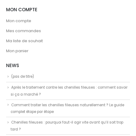
MON COMPTE
Mon compte
Mes commandes
Ma liste de souhait
Mon panier
NEWS
(pas de titre)
Après le traitement contre les chenilles fileuses : comment savoir
si ça a marché ?
Comment traiter les chenilles fileuses naturellement ? Le guide
complet étape par étape
Chenilles fileuses : pourquoi faut-il agir vite avant qu’il soit trop
tard ?