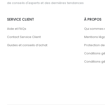
de conseils d'experts et des dernières tendances
SERVICE CLIENT
À PROPOS
Aide et FAQs
Qui sommes 
Contact Service Client
Mentions lég
Guides et conseils d’achat
Protection de 
Conditions g
Conditions gén