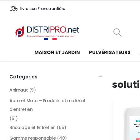
Livraison France entière
MAISON ET JARDIN
PULVÉRISATEURS
Categories
solut
Animaux
(9)
Auto et Moto – Produits et matériel
d’entretien
(51)
Bricolage et Entretien
(65)
Gamme responsable
(40)