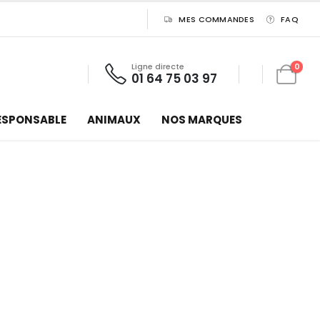
MES COMMANDES
FAQ
Ligne directe
0
01 64 75 03 97
ESPONSABLE
ANIMAUX
NOS MARQUES