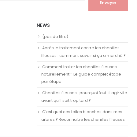
NEWS
(pas de titre)
Après le traitement contre les chenilles
fileuses : comment savoir si ça a marché ?
Comment traiter les chenilles fileuses
naturellement ? Le guide complet étape
par étape
Chenilles fileuses : pourquoi faut-il agir vite
avant qu’il soit trop tard ?
C’est quoi ces toiles blanches dans mes
arbres ? Reconnaître les chenilles fileuses