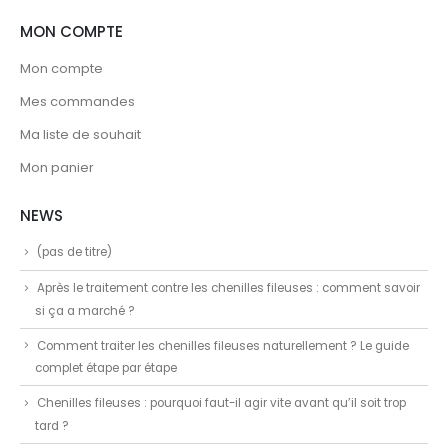
MON COMPTE
Mon compte
Mes commandes
Ma liste de souhait
Mon panier
NEWS
(pas de titre)
Après le traitement contre les chenilles fileuses : comment savoir
si ça a marché ?
Comment traiter les chenilles fileuses naturellement ? Le guide
complet étape par étape
Chenilles fileuses : pourquoi faut-il agir vite avant qu’il soit trop
tard ?