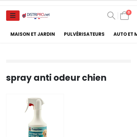
0
MAISON ET JARDIN
PULVÉRISATEURS
AUTO ET
spray anti odeur chien