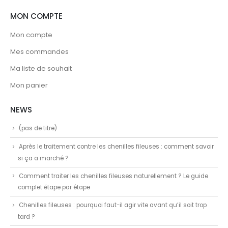
MON COMPTE
Mon compte
Mes commandes
Ma liste de souhait
Mon panier
NEWS
(pas de titre)
Après le traitement contre les chenilles fileuses : comment savoir
si ça a marché ?
Comment traiter les chenilles fileuses naturellement ? Le guide
complet étape par étape
Chenilles fileuses : pourquoi faut-il agir vite avant qu’il soit trop
tard ?