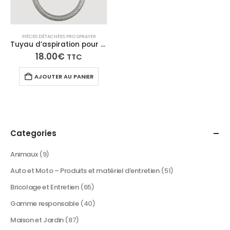
PIÈCES DÉTACHÉES PRO SPRAYER
Tuyau d’aspiration pour rinçage de Pro Sprayer option rinçage
18.00
€
TTC
AJOUTER AU PANIER
Categories
Animaux
(9)
Auto et Moto – Produits et matériel d’entretien
(51)
Bricolage et Entretien
(65)
Gamme responsable
(40)
Maison et Jardin
(87)