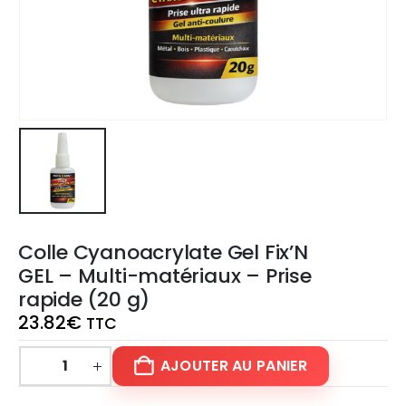
Colle Cyanoacrylate Gel Fix’N
GEL – Multi-matériaux – Prise
rapide (20 g)
23.82
€
TTC
AJOUTER AU PANIER