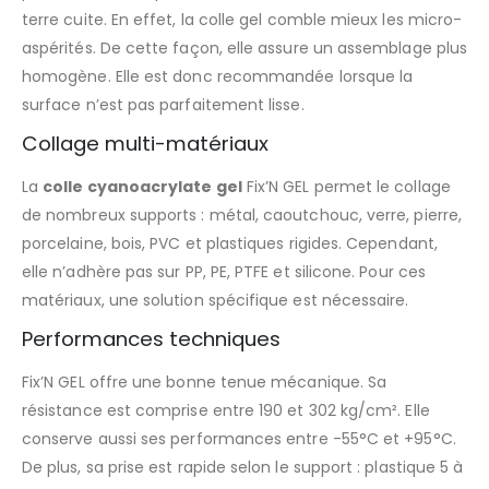
terre cuite. En effet, la colle gel comble mieux les micro-
aspérités. De cette façon, elle assure un assemblage plus
homogène. Elle est donc recommandée lorsque la
surface n’est pas parfaitement lisse.
Collage multi-matériaux
La
colle cyanoacrylate gel
Fix’N GEL permet le collage
de nombreux supports : métal, caoutchouc, verre, pierre,
porcelaine, bois, PVC et plastiques rigides. Cependant,
elle n’adhère pas sur PP, PE, PTFE et silicone. Pour ces
matériaux, une solution spécifique est nécessaire.
Performances techniques
Fix’N GEL offre une bonne tenue mécanique. Sa
résistance est comprise entre 190 et 302 kg/cm². Elle
conserve aussi ses performances entre -55°C et +95°C.
De plus, sa prise est rapide selon le support : plastique 5 à