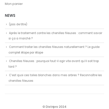
Mon panier
NEWS
(pas de titre)
Après le traitement contre les chenilles fileuses : comment savoir
si ça a marché ?
Comment traiter les chenilles fileuses naturellement ? Le guide
complet étape par étape
Chenilles fileuses : pourquoi faut-il agir vite avant qu’il soit trop
tard ?
C’est quoi ces toiles blanches dans mes arbres ? Reconnaître les
chenilles fileuses
© Distripro 2024