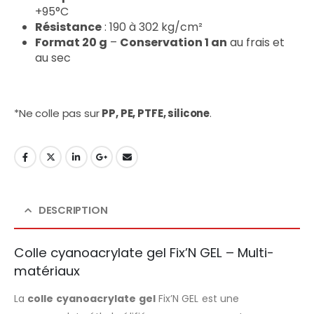
+95°C
Résistance
: 190 à 302 kg/cm²
Format 20 g
–
Conservation 1 an
au frais et
au sec
*Ne colle pas sur
PP, PE, PTFE, silicone
.
DESCRIPTION
Colle cyanoacrylate gel Fix’N GEL – Multi-
matériaux
La
colle cyanoacrylate gel
Fix’N GEL est une