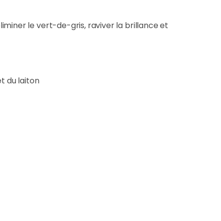
iminer le vert-de-gris, raviver la brillance et
t du laiton