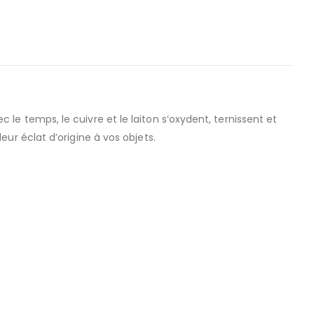
e temps, le cuivre et le laiton s’oxydent, ternissent et
ur éclat d’origine à vos objets.