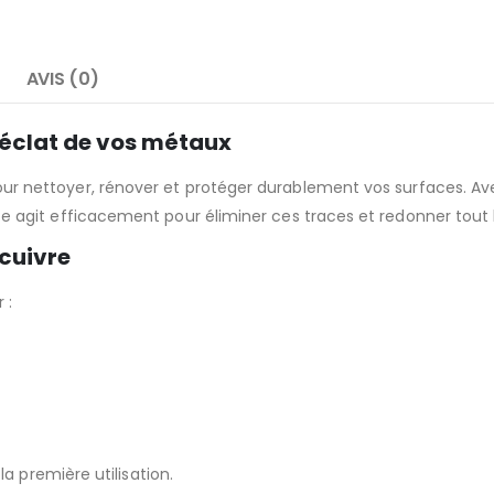
AVIS (0)
l’éclat de vos métaux
 nettoyer, rénover et protéger durablement vos surfaces. Avec l
 agit efficacement pour éliminer ces traces et redonner tout le
 cuivre
 :
la première utilisation.