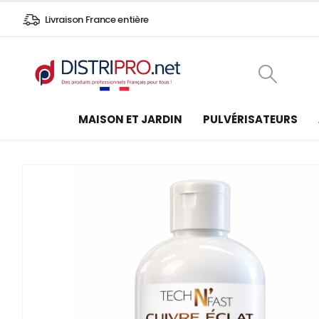
Livraison France entière
MAISON ET JARDIN
PULVÉRISATEURS