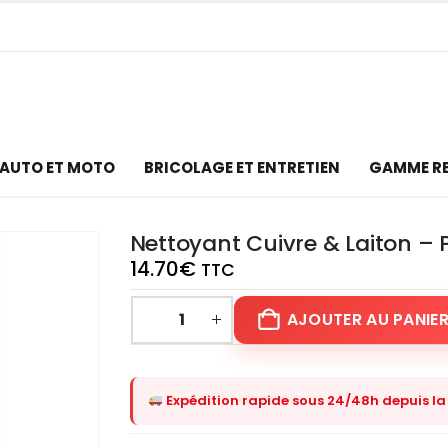
AUTO ET MOTO
BRICOLAGE ET ENTRETIEN
GAMME R
Nettoyant Cuivre & Laiton – 
14.70
€
TTC
AJOUTER AU PANIE
Expédition rapide sous 24/48h depuis la