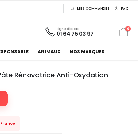
MES COMMANDES
FAQ
Ligne directe
0
01 64 75 03 97
ESPONSABLE
ANIMAUX
NOS MARQUES
Pâte Rénovatrice Anti-Oxydation
R
 France