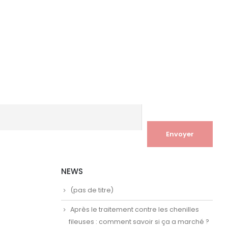
NEWS
(pas de titre)
Après le traitement contre les chenilles
fileuses : comment savoir si ça a marché ?