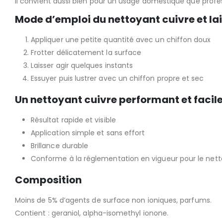
Il convient aussi bien pour un usage domestique que profes
Mode d’emploi du nettoyant cuivre et la
Appliquer une petite quantité avec un chiffon doux
Frotter délicatement la surface
Laisser agir quelques instants
Essuyer puis lustrer avec un chiffon propre et sec
Un nettoyant cuivre performant et facile 
Résultat rapide et visible
Application simple et sans effort
Brillance durable
Conforme à la réglementation en vigueur pour le net
Composition
Moins de 5% d’agents de surface non ioniques, parfums.
Contient : geraniol, alpha-isomethyl ionone.