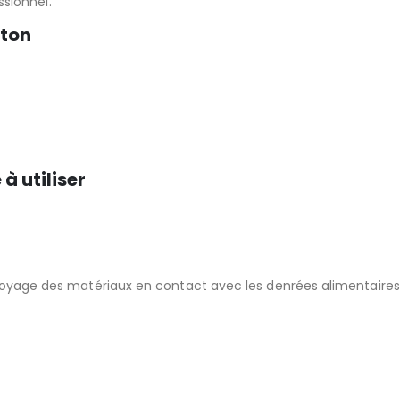
sionnel.
iton
à utiliser
toyage des matériaux en contact avec les denrées alimentaires