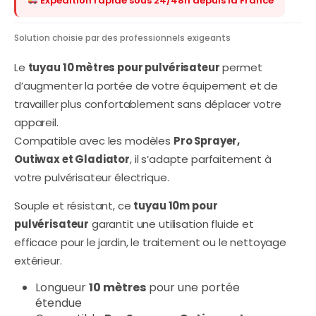
Expédition rapide sous 24/48h depuis la France
Solution choisie par des professionnels exigeants
Le
tuyau 10 mètres pour pulvérisateur
permet
d’augmenter la portée de votre équipement et de
travailler plus confortablement sans déplacer votre
appareil.
Compatible avec les modèles
Pro Sprayer,
Outiwax et Gladiator
, il s’adapte parfaitement à
votre pulvérisateur électrique.
Souple et résistant, ce
tuyau 10m pour
pulvérisateur
garantit une utilisation fluide et
efficace pour le jardin, le traitement ou le nettoyage
extérieur.
Longueur
10 mètres
pour une portée
étendue