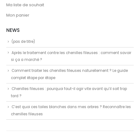
Ma liste de souhait
Mon panier
NEWS
(pas de titre)
Après le traitement contre les chenilles fileuses : comment savoir
si ça a marché ?
Comment traiter les chenilles fileuses naturellement ? Le guide
complet étape par étape
Chenilles fileuses : pourquoi faut-il agir vite avant qu’il soit trop
tard ?
C’est quoi ces toiles blanches dans mes arbres ? Reconnaître les
chenilles fileuses