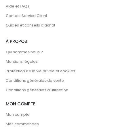
la
Aide et FAQs
page
du
Contact Service Client
produit
Guides et conseils d’achat
À PROPOS
Qui sommes nous ?
Mentions légales
Protection de la vie privée et cookies
Conditions générales de vente
Conditions générales d'utilisation
MON COMPTE
Mon compte
Mes commandes