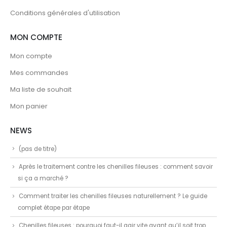
Conditions générales d'utilisation
MON COMPTE
Mon compte
Mes commandes
Ma liste de souhait
Mon panier
NEWS
(pas de titre)
Après le traitement contre les chenilles fileuses : comment savoir
si ça a marché ?
Comment traiter les chenilles fileuses naturellement ? Le guide
complet étape par étape
Chenilles fileuses : pourquoi faut-il agir vite avant qu’il soit trop