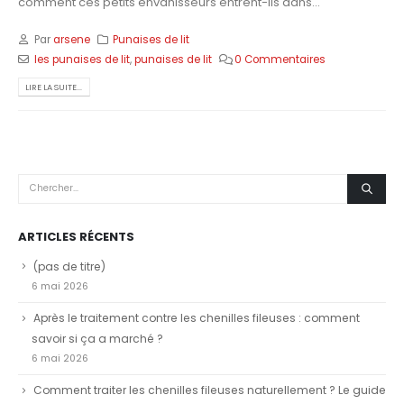
comment ces petits envahisseurs entrent-ils dans...
Par
arsene
Punaises de lit
les punaises de lit
,
punaises de lit
0 Commentaires
LIRE LA SUITE...
ARTICLES RÉCENTS
(pas de titre)
6 mai 2026
Après le traitement contre les chenilles fileuses : comment
savoir si ça a marché ?
6 mai 2026
Comment traiter les chenilles fileuses naturellement ? Le guide