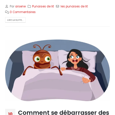
Par
arsene
Punaises de lit
les punaises de lit
0 Commentaires
LIRE LA SUITE...
Comment se débarrasser des
10