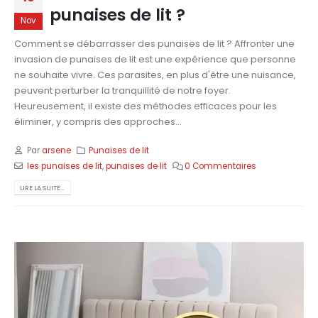
punaises de lit ?
Nov
Comment se débarrasser des punaises de lit ? Affronter une
invasion de punaises de lit est une expérience que personne
ne souhaite vivre. Ces parasites, en plus d'être une nuisance,
peuvent perturber la tranquillité de notre foyer.
Heureusement, il existe des méthodes efficaces pour les
éliminer, y compris des approches...
Par
arsene
Punaises de lit
les punaises de lit
,
punaises de lit
0 Commentaires
LIRE LA SUITE...