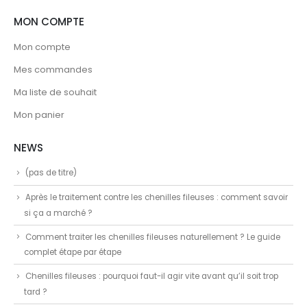
MON COMPTE
Mon compte
Mes commandes
Ma liste de souhait
Mon panier
NEWS
(pas de titre)
Après le traitement contre les chenilles fileuses : comment savoir
si ça a marché ?
Comment traiter les chenilles fileuses naturellement ? Le guide
complet étape par étape
Chenilles fileuses : pourquoi faut-il agir vite avant qu’il soit trop
tard ?