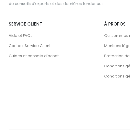
de conseils d'experts et des dernières tendances
SERVICE CLIENT
À PROPOS
Aide et FAQs
Qui sommes 
Contact Service Client
Mentions lég
Guides et conseils d’achat
Protection de 
Conditions g
Conditions gén