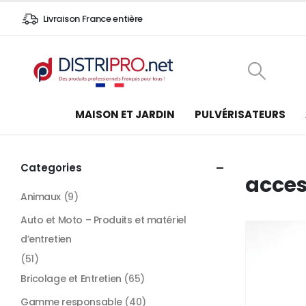
Livraison France entière
MAISON ET JARDIN
PULVÉRISATEURS
Categories
acces
Animaux
(9)
Auto et Moto – Produits et matériel
d’entretien
(51)
Bricolage et Entretien
(65)
Gamme responsable
(40)