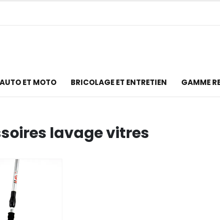
AUTO ET MOTO
BRICOLAGE ET ENTRETIEN
GAMME R
soires lavage vitres