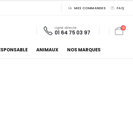
MES COMMANDES
FAQ
Ligne directe
0
01 64 75 03 97
ESPONSABLE
ANIMAUX
NOS MARQUES