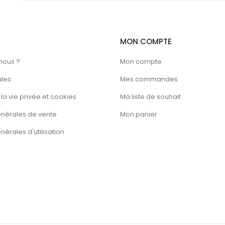
MON COMPTE
nous ?
Mon compte
ales
Mes commandes
la vie privée et cookies
Ma liste de souhait
énérales de vente
Mon panier
érales d'utilisation