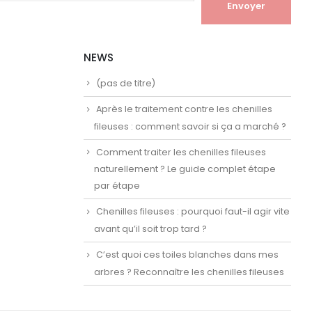
NEWS
(pas de titre)
Après le traitement contre les chenilles
fileuses : comment savoir si ça a marché ?
Comment traiter les chenilles fileuses
naturellement ? Le guide complet étape
par étape
Chenilles fileuses : pourquoi faut-il agir vite
avant qu’il soit trop tard ?
C’est quoi ces toiles blanches dans mes
arbres ? Reconnaître les chenilles fileuses