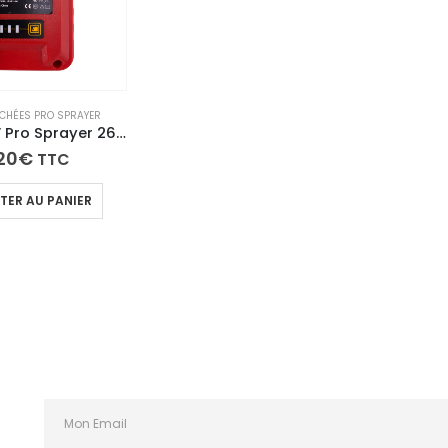
ACHÉES PRO SPRAYER
Batterie 18V Pro Sprayer 26000mAh Lithium-Ion – Autonomie 2h30 Recharge Rapide
20
€
TTC
TER AU PANIER