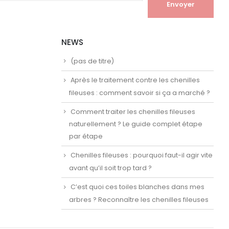
NEWS
(pas de titre)
Après le traitement contre les chenilles
fileuses : comment savoir si ça a marché ?
Comment traiter les chenilles fileuses
naturellement ? Le guide complet étape
par étape
Chenilles fileuses : pourquoi faut-il agir vite
avant qu’il soit trop tard ?
C’est quoi ces toiles blanches dans mes
arbres ? Reconnaître les chenilles fileuses