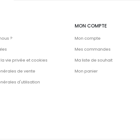
MON COMPTE
nous ?
Mon compte
ales
Mes commandes
la vie privée et cookies
Ma liste de souhait
énérales de vente
Mon panier
érales d'utilisation