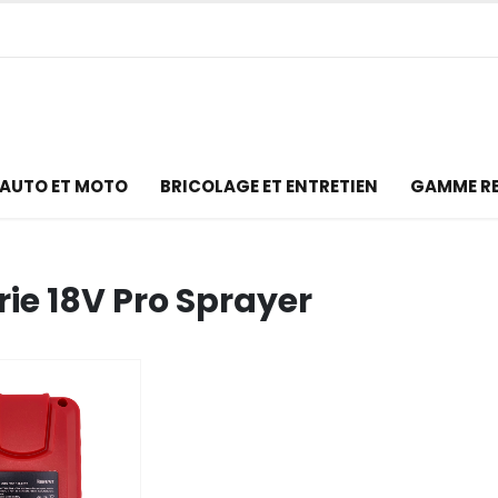
AUTO ET MOTO
BRICOLAGE ET ENTRETIEN
GAMME R
rie 18V Pro Sprayer