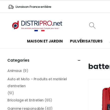
Livraison France entière
MAISON ET JARDIN
PULVÉRISATEURS
Categories
batte
Animaux
(9)
Auto et Moto – Produits et matériel
d’entretien
(51)
Bricolage et Entretien
(65)
Gamme responsable
(40)