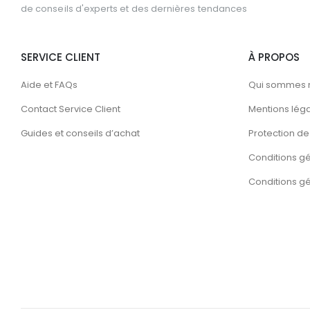
de conseils d'experts et des dernières tendances
SERVICE CLIENT
À PROPOS
Aide et FAQs
Qui sommes 
Contact Service Client
Mentions lég
Guides et conseils d’achat
Protection de 
Conditions g
Conditions gén