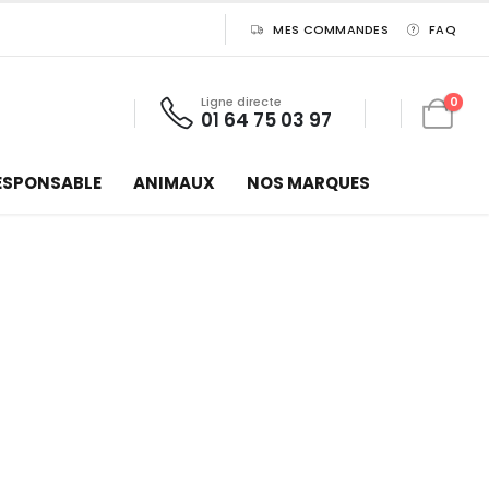
MES COMMANDES
FAQ
Ligne directe
0
01 64 75 03 97
ESPONSABLE
ANIMAUX
NOS MARQUES