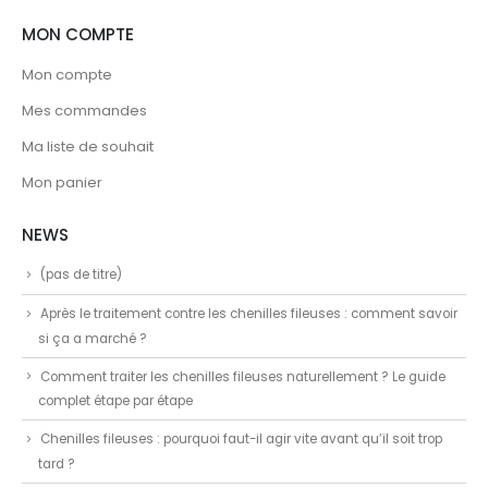
MON COMPTE
Mon compte
Mes commandes
Ma liste de souhait
Mon panier
NEWS
(pas de titre)
Après le traitement contre les chenilles fileuses : comment savoir
si ça a marché ?
Comment traiter les chenilles fileuses naturellement ? Le guide
complet étape par étape
Chenilles fileuses : pourquoi faut-il agir vite avant qu’il soit trop
tard ?