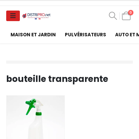
0
MAISON ET JARDIN
PULVÉRISATEURS
AUTO ET
bouteille transparente