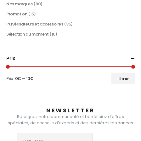
Nos marques
(90)
Promotion
(15)
Pulvérisateurs et accessoires
(35)
Sélection du moment
(16)
Prix
Prix :
0€
—
10€
Filtrer
Prix
Prix
min
max
NEWSLETTER
Rejoignez notre communauté et bénéficiez d'offres
spéciales, de conseils d'experts et des dernières tendances