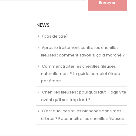
NEWS
(pas de titre)
Après le traitement contre les chenilles
fileuses : comment savoir si ça a marché ?
Comment traiter les chenilles fileuses
naturellement ? Le guide complet étape
par étape
Chenilles fileuses : pourquoi faut-il agir vite
avant qu’il soit trop tard ?
C’est quoi ces toiles blanches dans mes
arbres ? Reconnaître les chenilles fileuses