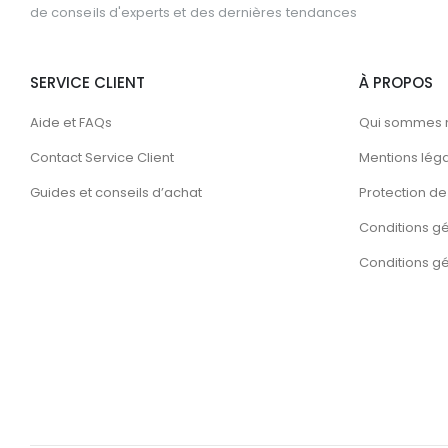
de conseils d'experts et des dernières tendances
SERVICE CLIENT
À PROPOS
Aide et FAQs
Qui sommes 
Contact Service Client
Mentions lég
Guides et conseils d’achat
Protection de 
Conditions g
Conditions gén