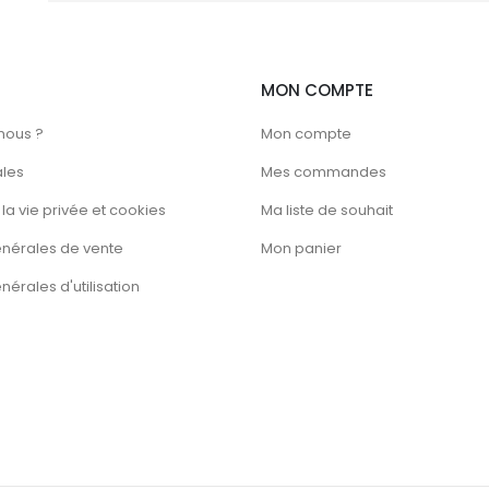
MON COMPTE
nous ?
Mon compte
ales
Mes commandes
la vie privée et cookies
Ma liste de souhait
énérales de vente
Mon panier
érales d'utilisation