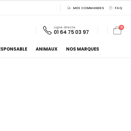
MES COMMANDES
FAQ
Ligne directe
0
01 64 75 03 97
ESPONSABLE
ANIMAUX
NOS MARQUES