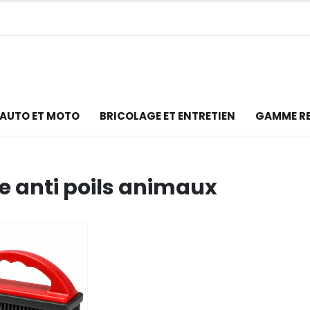
AUTO ET MOTO
BRICOLAGE ET ENTRETIEN
GAMME R
e anti poils animaux