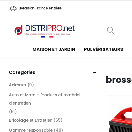
Livraison France entière
MAISON ET JARDIN
PULVÉRISATEURS
Categories
bross
Animaux
(9)
Auto et Moto – Produits et matériel
d’entretien
(51)
Bricolage et Entretien
(65)
Gamme responsable
(40)