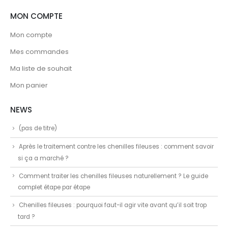
MON COMPTE
Mon compte
Mes commandes
Ma liste de souhait
Mon panier
NEWS
(pas de titre)
Après le traitement contre les chenilles fileuses : comment savoir
si ça a marché ?
Comment traiter les chenilles fileuses naturellement ? Le guide
complet étape par étape
Chenilles fileuses : pourquoi faut-il agir vite avant qu’il soit trop
tard ?