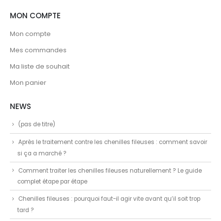
MON COMPTE
Mon compte
Mes commandes
Ma liste de souhait
Mon panier
NEWS
(pas de titre)
Après le traitement contre les chenilles fileuses : comment savoir
si ça a marché ?
Comment traiter les chenilles fileuses naturellement ? Le guide
complet étape par étape
Chenilles fileuses : pourquoi faut-il agir vite avant qu’il soit trop
tard ?