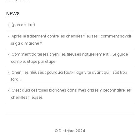
NEWS
(pas de titre)
Après le traitement contre les chenilles fileuses : comment savoir
si ça a marché ?
Comment traiter les chenilles fileuses naturellement ? Le guide
complet étape par étape
Chenilles fileuses : pourquoi faut-il agir vite avant qu’il soit trop
tard ?
C’est quoi ces toiles blanches dans mes arbres ? Reconnaître les
chenilles fileuses
© Distripro 2024