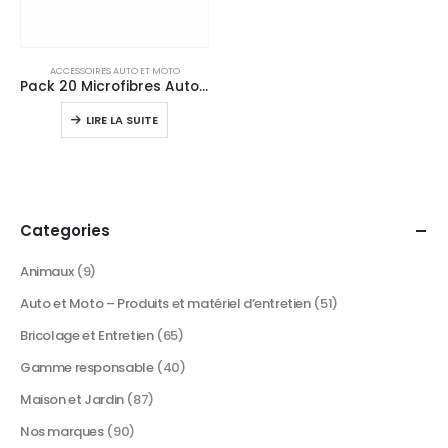
ACCESSOIRES AUTO ET MOTO
Pack 20 Microfibres Auto Professionnelles Découpe Laser (4 Couleurs)
LIRE LA SUITE
Categories
Animaux
(9)
Auto et Moto – Produits et matériel d’entretien
(51)
Bricolage et Entretien
(65)
Gamme responsable
(40)
Maison et Jardin
(87)
Nos marques
(90)