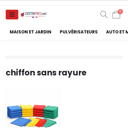
0
MAISON ET JARDIN
PULVÉRISATEURS
AUTO ET
chiffon sans rayure