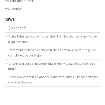
Ma liste de souhait
Mon panier
NEWS
(pas de titre)
Après le traitement contre les chenilles fileuses : comment savoir
si ça a marché ?
Comment traiter les chenilles fileuses naturellement ? Le guide
complet étape par étape
Chenilles fileuses : pourquoi faut-il agir vite avant qu’il soit trop
tard ?
C’est quoi ces toiles blanches dans mes arbres ? Reconnaître les
chenilles fileuses