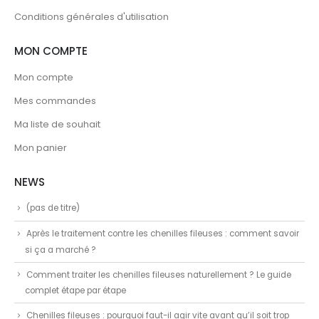
Conditions générales d'utilisation
MON COMPTE
Mon compte
Mes commandes
Ma liste de souhait
Mon panier
NEWS
(pas de titre)
Après le traitement contre les chenilles fileuses : comment savoir
si ça a marché ?
Comment traiter les chenilles fileuses naturellement ? Le guide
complet étape par étape
Chenilles fileuses : pourquoi faut-il agir vite avant qu’il soit trop