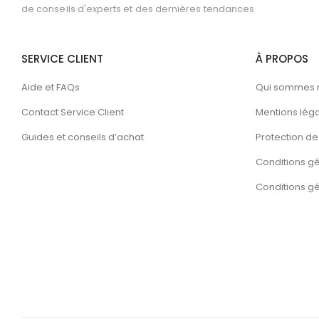
de conseils d'experts et des dernières tendances
SERVICE CLIENT
À PROPOS
Aide et FAQs
Qui sommes 
Contact Service Client
Mentions lég
Guides et conseils d’achat
Protection de 
Conditions g
Conditions gén