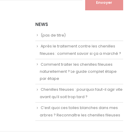
NEWS
(pas de titre)
Après le traitement contre les chenilles
fileuses : comment savoir si ça a marché ?
Comment traiter les chenilles fileuses
naturellement ? Le guide complet étape
par étape
Chenilles fileuses : pourquoi faut-il agir vite
avant qu’il soit trop tard ?
C’est quoi ces toiles blanches dans mes
arbres ? Reconnaître les chenilles fileuses