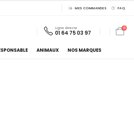
MES COMMANDES
FAQ
Ligne directe
0
01 64 75 03 97
ESPONSABLE
ANIMAUX
NOS MARQUES