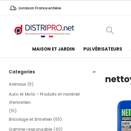
Livraison France entière
MAISON ET JARDIN
PULVÉRISATEURS
Categories
netto
Animaux
(9)
Auto et Moto – Produits et matériel
d’entretien
(51)
Bricolage et Entretien
(65)
Gamme responsable
(40)