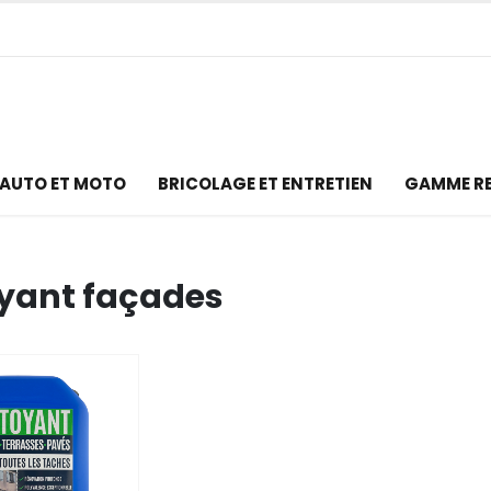
AUTO ET MOTO
BRICOLAGE ET ENTRETIEN
GAMME R
yant façades