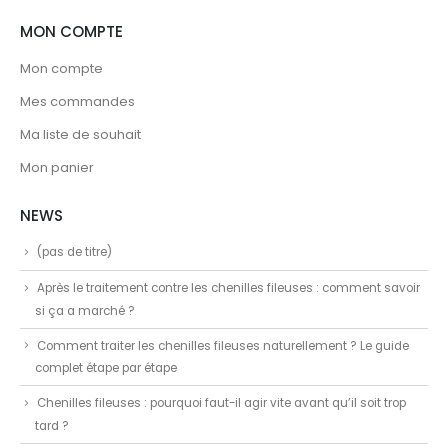
MON COMPTE
Mon compte
Mes commandes
Ma liste de souhait
Mon panier
NEWS
(pas de titre)
Après le traitement contre les chenilles fileuses : comment savoir
si ça a marché ?
Comment traiter les chenilles fileuses naturellement ? Le guide
complet étape par étape
Chenilles fileuses : pourquoi faut-il agir vite avant qu’il soit trop
tard ?