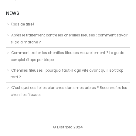
NEWS
(pas de titre)
Après le traitement contre les chenilles fileuses : comment savoir
si ça a marché ?
Comment traiter les chenilles fileuses naturellement ? Le guide
complet étape par étape
Chenilles fileuses : pourquoi faut-il agir vite avant qu’il soit trop
tard ?
C’est quoi ces toiles blanches dans mes arbres ? Reconnaître les
chenilles fileuses
© Distripro 2024