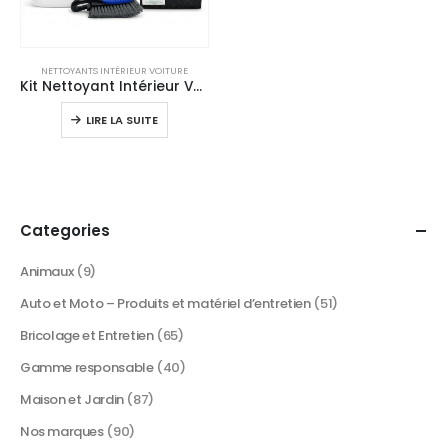
NETTOYANTS INTÉRIEUR VOITURE
Kit Nettoyant Intérieur Voiture Complet – Sièges, Tapis & Moquettes
LIRE LA SUITE
Categories
Animaux
(9)
Auto et Moto – Produits et matériel d’entretien
(51)
Bricolage et Entretien
(65)
Gamme responsable
(40)
Maison et Jardin
(87)
Nos marques
(90)