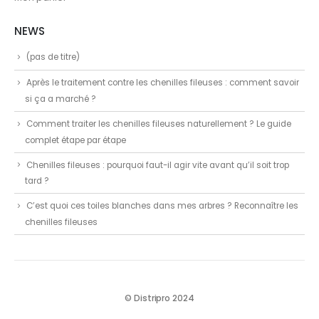
NEWS
(pas de titre)
Après le traitement contre les chenilles fileuses : comment savoir
si ça a marché ?
Comment traiter les chenilles fileuses naturellement ? Le guide
complet étape par étape
Chenilles fileuses : pourquoi faut-il agir vite avant qu’il soit trop
tard ?
C’est quoi ces toiles blanches dans mes arbres ? Reconnaître les
chenilles fileuses
© Distripro 2024