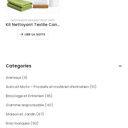
NETTOYANTS MOQUETTES ET TAPIS
Kit Nettoyant Textile Canapé 2L – Formule Concentrée – Tapis & Tissus
LIRE LA SUITE
Categories
Animaux
(9)
Auto et Moto – Produits et matériel d’entretien
(51)
Bricolage et Entretien
(65)
Gamme responsable
(40)
Maison et Jardin
(87)
Nos marques
(90)