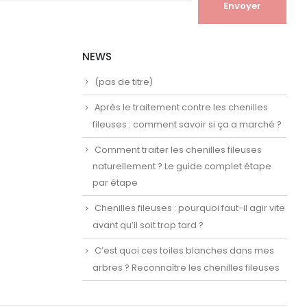
NEWS
(pas de titre)
Après le traitement contre les chenilles
fileuses : comment savoir si ça a marché ?
Comment traiter les chenilles fileuses
naturellement ? Le guide complet étape
par étape
Chenilles fileuses : pourquoi faut-il agir vite
avant qu’il soit trop tard ?
C’est quoi ces toiles blanches dans mes
arbres ? Reconnaître les chenilles fileuses