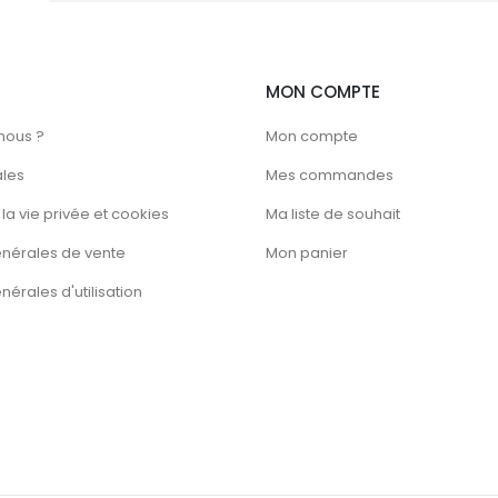
MON COMPTE
nous ?
Mon compte
ales
Mes commandes
la vie privée et cookies
Ma liste de souhait
énérales de vente
Mon panier
érales d'utilisation