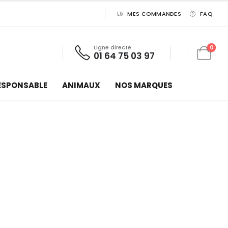
MES COMMANDES
FAQ
Ligne directe
0
01 64 75 03 97
ESPONSABLE
ANIMAUX
NOS MARQUES