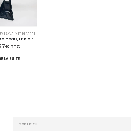
ACCESSOIRES POUR TRAVAUX ET RÉPARATIONS
Maxi pelle, traineau, racloir a neige
37
€
TTC
RE LA SUITE