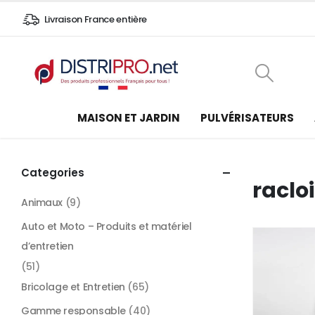
Livraison France entière
MAISON ET JARDIN
PULVÉRISATEURS
Categories
racloi
Animaux
(9)
Auto et Moto – Produits et matériel
d’entretien
(51)
Bricolage et Entretien
(65)
Gamme responsable
(40)