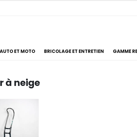
AUTO ET MOTO
BRICOLAGE ET ENTRETIEN
GAMME R
r à neige