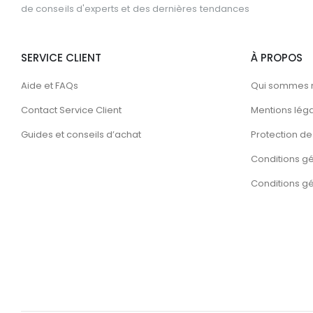
de conseils d'experts et des dernières tendances
SERVICE CLIENT
À PROPOS
Aide et FAQs
Qui sommes 
Contact Service Client
Mentions lég
Guides et conseils d’achat
Protection de 
Conditions g
Conditions gén