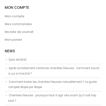
MON COMPTE
Mon compte
Mes commandes
Ma liste de souhait
Mon panier
NEWS
(pas de titre)
Après le traitement contre les chenilles fileuses : comment savoir
si ça a marché ?
Comment traiter les chenilles fileuses naturellement ? Le guide
complet étape par étape
Chenilles fileuses : pourquoi faut-il agir vite avant qu’il soit trop
tard ?