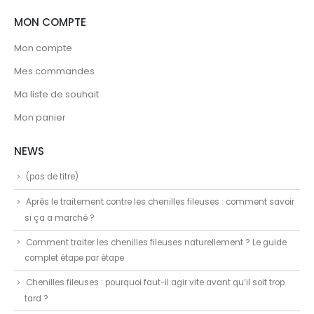
MON COMPTE
Mon compte
Mes commandes
Ma liste de souhait
Mon panier
NEWS
(pas de titre)
Après le traitement contre les chenilles fileuses : comment savoir
si ça a marché ?
Comment traiter les chenilles fileuses naturellement ? Le guide
complet étape par étape
Chenilles fileuses : pourquoi faut-il agir vite avant qu’il soit trop
tard ?