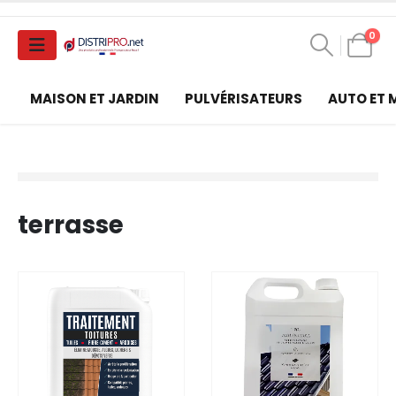
0
MAISON ET JARDIN
PULVÉRISATEURS
AUTO ET
terrasse