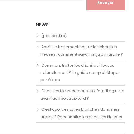
NEWS
(pas de titre)
Après le traitement contre les chenilles
fileuses : comment savoir si ça a marché ?
Comment traiter les chenilles fileuses
naturellement ? Le guide complet étape
par étape
Chenilles fileuses : pourquoi faut-il agir vite
avant qu’il soit trop tard ?
C’est quoi ces toiles blanches dans mes
arbres ? Reconnaître les chenilles fileuses