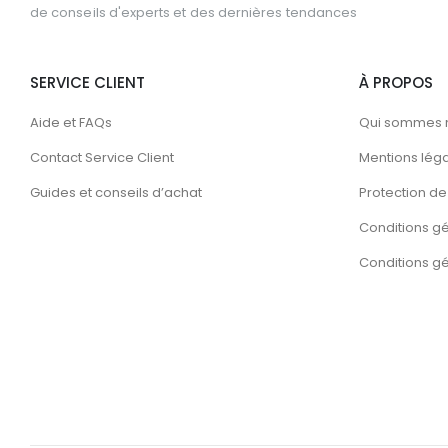
de conseils d'experts et des dernières tendances
SERVICE CLIENT
À PROPOS
Aide et FAQs
Qui sommes 
Contact Service Client
Mentions lég
Guides et conseils d’achat
Protection de 
Conditions g
Conditions gén