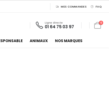
MES COMMANDES
FAQ
Ligne directe
0
01 64 75 03 97
ESPONSABLE
ANIMAUX
NOS MARQUES