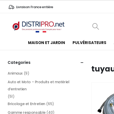
Livraison France entière
MAISON ET JARDIN
PULVÉRISATEURS
Categories
tuyau
Animaux
(9)
Auto et Moto – Produits et matériel
d’entretien
(51)
Bricolage et Entretien
(65)
Gamme responsable
(40)