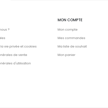
MON COMPTE
nous ?
Mon compte
ales
Mes commandes
la vie privée et cookies
Ma liste de souhait
énérales de vente
Mon panier
érales d'utilisation