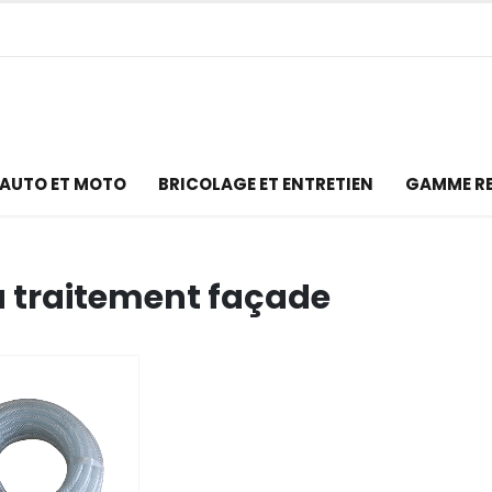
AUTO ET MOTO
BRICOLAGE ET ENTRETIEN
GAMME R
 traitement façade