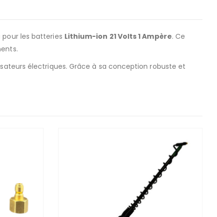
 pour les batteries
Lithium-ion 21 Volts 1 Ampère
. Ce
ments.
ateurs électriques. Grâce à sa conception robuste et