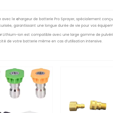
e avec le
c
hargeur de batterie Pro Sprayer, spécialement conçu
curisée, garantissant une longue durée de vie pour vos équipe
ur
Lithium-ion est compatible avec une large gamme de pulvéris
acité de votre batterie même en cas d’utilisation intensive.