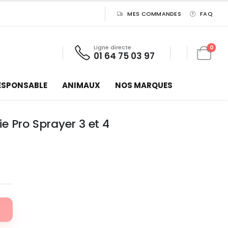
MES COMMANDES
FAQ
Ligne directe
0
01 64 75 03 97
ESPONSABLE
ANIMAUX
NOS MARQUES
e Pro Sprayer 3 et 4
R