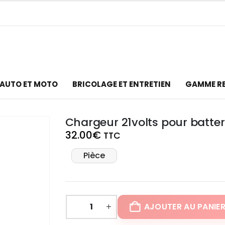
AUTO ET MOTO
BRICOLAGE ET ENTRETIEN
GAMME R
Chargeur 21volts pour batteri
32.00
€
TTC
Pièce
AJOUTER AU PANIE