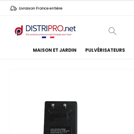
Livraison France entière
MAISON ET JARDIN
PULVÉRISATEURS