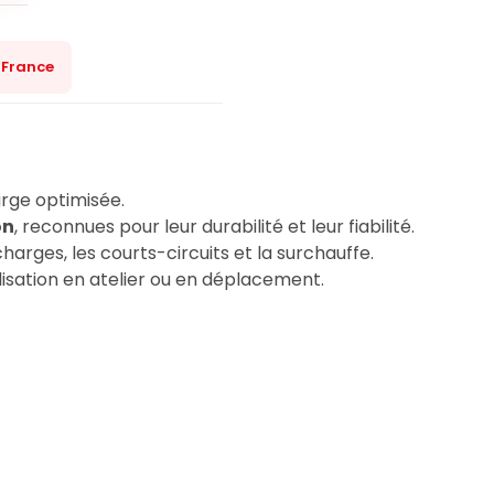
 France
rge optimisée.
on
, reconnues pour leur durabilité et leur fiabilité.
harges, les courts-circuits et la surchauffe.
lisation en atelier ou en déplacement.